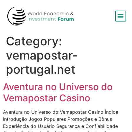
Category:
vemapostar-
portugal.net
Aventura no Universo do
Vemapostar Casino
Aventura no Universo do Vemapostar Casino Índice
Introdução Jogos Populares Promoções e Bônus
Experiência do Usuário Segurança e Confiabilidade