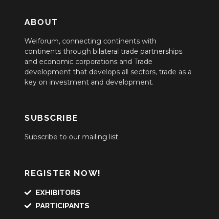
ABOUT
Weiforum, connecting continents with
continents through bilateral trade partnerships
and economic corporations and Trade
development that develops all sectors, trade as a
key on investment and development.
SUBSCRIBE
Subscribe to our mailing list.
REGISTER NOW!
EXHIBITORS
PARTICIPANTS