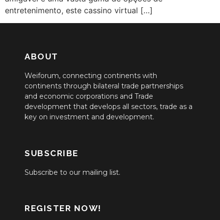
entretenimento, este cassino virtual […]
ABOUT
Weiforum, connecting continents with
continents through bilateral trade partnerships
and economic corporations and Trade
development that develops all sectors, trade as a
key on investment and development.
SUBSCRIBE
Subscribe to our mailing list.
REGISTER NOW!